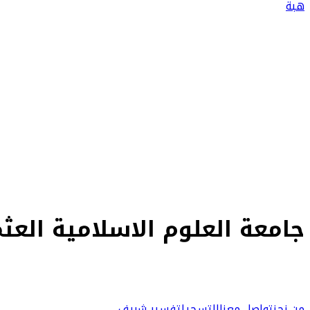
هبة
الأسئلة الشرعية
العودة إلى الرئيسية
اطرح سؤالاً
جامعة العلوم الاسلامیة العثم
من نحن
تواصل معنا
التسجيل
تفسير شريف