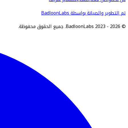
تم التطوير والصيانة بواسطة BadloonLabs
© BadloonLabs 2023 - 2026. جميع الحقوق محفوظة.